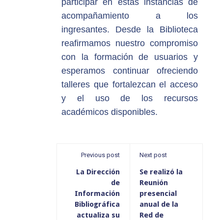
participar en estas instancias de
acompañamiento a los
ingresantes. Desde la Biblioteca
reafirmamos nuestro compromiso
con la formación de usuarios y
esperamos continuar ofreciendo
talleres que fortalezcan el acceso
y el uso de los recursos
académicos disponibles.
Previous post
Next post
La Dirección
Se realizó la
de
Reunión
Información
presencial
Bibliográfica
anual de la
actualiza su
Red de