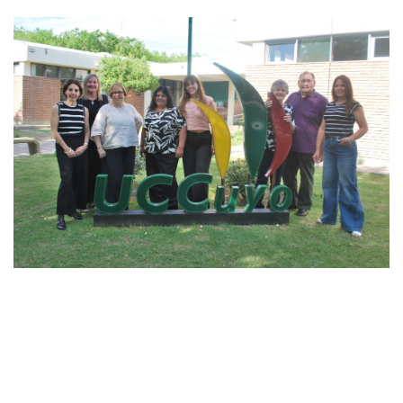
30
OCTUBRE